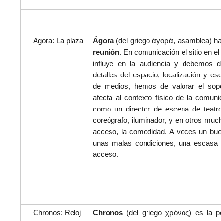
Ágora: La plaza
Ágora
(del griego ἀγορά, asamblea) ha
reunión
. En comunicación el sitio en 
influye en la audiencia y debemos d
detalles del espacio, localización y es
de medios, hemos de valorar el sopor
afecta al contexto físico de la comu
como un director de escena de teatr
coreógrafo, iluminador, y en otros mucho
acceso, la comodidad. A veces un bue
unas malas condiciones, una escasa vi
acceso.
Chronos: Reloj
Chronos
(del griego χρόνος) es la pe