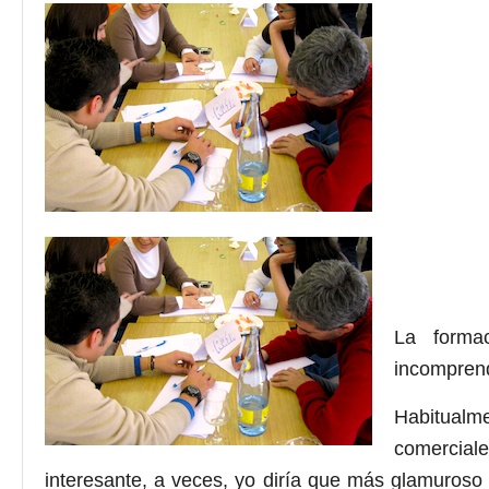
La formac
incomprend
Habitualmen
comercia
interesante, a veces, yo diría que más glamuroso q