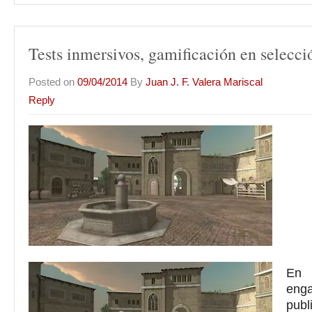
Tests inmersivos, gamificación en selecció
Posted on
09/04/2014
By
Juan J. F. Valera Mariscal
Reply
En 
eng
publ