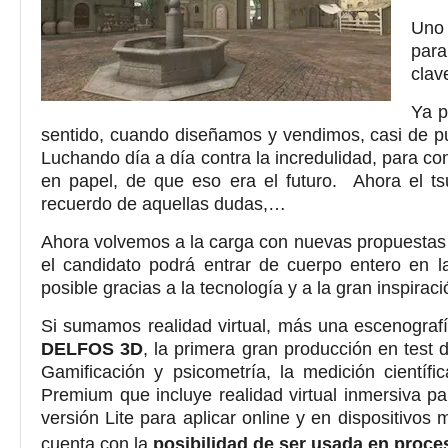
Uno 
para
clav
Ya p
sentido, cuando diseñamos y vendimos, casi de pue
Luchando día a día contra la incredulidad, para con
en papel, de que eso era el futuro. Ahora el t
recuerdo de aquellas dudas,…
Ahora volvemos a la carga con nuevas propuestas 
el candidato podrá entrar de cuerpo entero en 
posible gracias a la tecnología y a la gran inspira
Si sumamos realidad virtual, más una escenografía
DELFOS 3D
, la primera gran producción en test
Gamificación y psicometría, la medición científ
Premium que incluye realidad virtual inmersiva pa
versión Lite para aplicar online y en dispositivo
cuenta con la
posibilidad de ser usada en proce