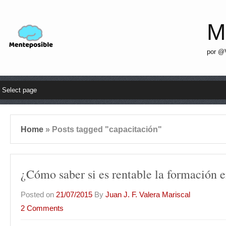
M
por @V
Home
»
Posts tagged "capacitación"
¿Cómo saber si es rentable la formación 
Posted on
21/07/2015
By
Juan J. F. Valera Mariscal
2 Comments