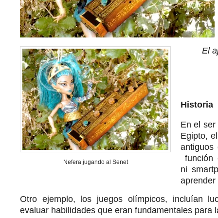
El a
Historia
En el ser
Egipto, e
antiguos
función e
Nefera jugando al Senet
ni smart
aprender 
Otro ejemplo, los juegos olímpicos, incluían l
evaluar habilidades que eran fundamentales para la