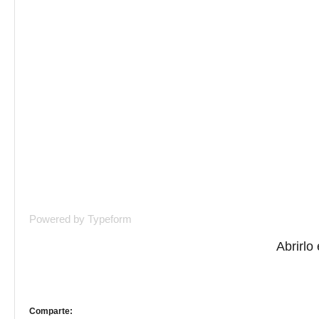
Powered by
Typeform
Abrirlo
Comparte: