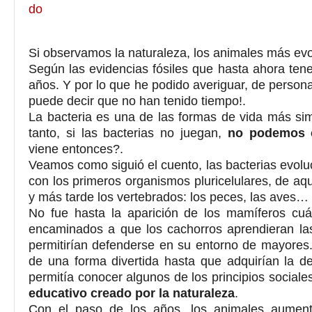
Si observamos la naturaleza, los animales más ev
Según las evidencias fósiles que hasta ahora ten
años. Y por lo que he podido averiguar, de person
puede decir que no han tenido tiempo!.
La bacteria es una de las formas de vida más simp
tanto, si las bacterias no juegan,
no podemos c
viene entonces?.
Veamos como siguió el cuento, las bacterias evol
con los primeros organismos pluricelulares, de aqu
y más tarde los vertebrados: los peces, las aves… 
No fue hasta la aparición de los mamíferos cuá
encaminados a que los cachorros aprendieran las
permitirían defenderse en su entorno de mayores.
de una forma divertida hasta que adquirían la de
permitía conocer algunos de los principios social
educativo creado por la naturaleza
.
Con el paso de los años, los animales aument