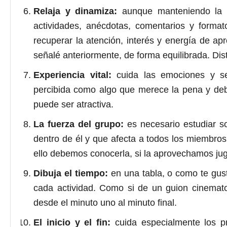
Relaja y dinamiza:
aunque manteniendo la s
actividades, anécdotas, comentarios y format
recuperar la atención, interés y energía de a
señalé anteriormente, de forma equilibrada. Dis
Experiencia vital:
cuida las emociones y sen
percibida como algo que merece la pena y debe 
puede ser atractiva.
La fuerza del grupo:
es necesario estudiar s
dentro de él y que afecta a todos los miembro
ello debemos conocerla, si la aprovechamos jug
Dibuja el tiempo:
en una tabla, o como te guste
cada actividad. Como si de un guion cinemato
desde el minuto uno al minuto final.
El inicio y el fin:
cuida especialmente los pri