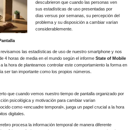
descubrieron que cuando las personas ven
sus estadísticas de uso presentadas por
días versus por semanas, su percepción del
problema y su disposición a cambiar varían
considerablemente.
Pantalla
revisamos las estadísticas de uso de nuestro smartphone y nos
de 4 horas de media en el mundo según el informe
State of Mobile
 la hora de plantearnos controlar este comportamiento la forma en
ía ser tan importante como los propios números.
ierto que cuando vemos nuestro tiempo de pantalla organizado por
ción psicológica y motivación para cambiar varían
ocido como «encuadre temporal», juega un papel crucial a la hora
tos digitales.
erebro procesa la información temporal de manera diferente