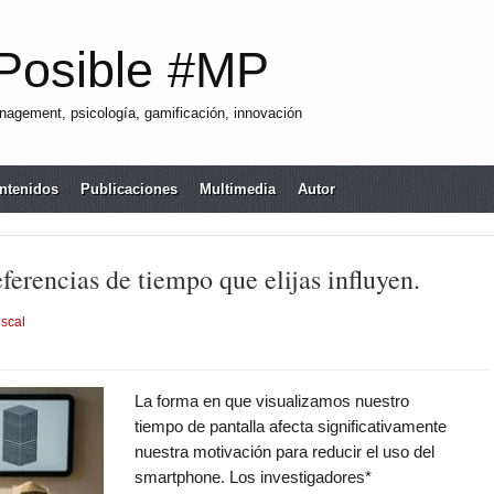
Posible #MP
agement, psicología, gamificación, innovación
ntenidos
Publicaciones
Multimedia
Autor
eferencias de tiempo que elijas influyen.
iscal
La forma en que visualizamos nuestro
tiempo de pantalla afecta significativamente
nuestra motivación para reducir el uso del
smartphone. Los investigadores*